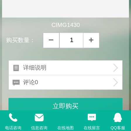
CIMG1430
购买数量：
详细说明
评论0
电话咨询
信息咨询
在线地图
在线留言
QQ客服
Top