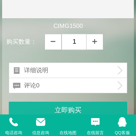
CIMG1500
购买数量：
详细说明
评论0
电话咨询
信息咨询
在线地图
在线留言
QQ客服
Top