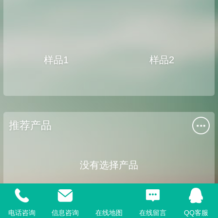
样品1
样品2
推荐产品
没有选择产品
电话咨询
信息咨询
在线地图
在线留言
QQ客服